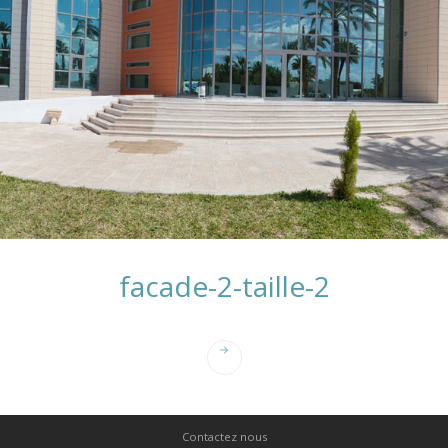
facade-2-taille-2
Contactez nous