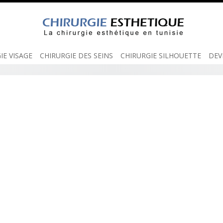
Skip
to
content
IE VISAGE
CHIRURGIE DES SEINS
CHIRURGIE SILHOUETTE
DEV