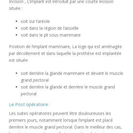
Incision , L’implant est introduit par une courte incision
située :
soit sur l’aréole
soit dans la région de l’aisselle
soit dans le pli sous mammaire
Position de l’implant mammaire, La loge qui est aménagée
par décollement et dans laquelle la prothèse est implantée
est située:
soit derrière la glande mammaire et devant le muscle
grand pectoral
soit derrière la glande et derrière le muscle grand
pectoral
Le Post opératoire :
Les suites opératoires peuvent être douloureuses les
premiers jours, notamment lorsque l’implant est placé
derrière le muscle grand pectoral. Dans le meilleur des cas,