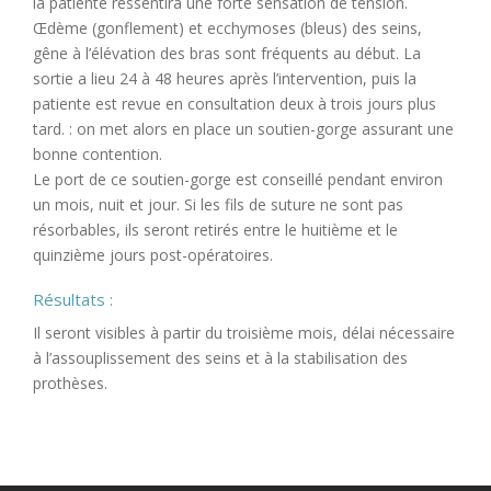
la patiente ressentira une forte sensation de tension.
Œdème (gonflement) et ecchymoses (bleus) des seins,
gêne à l’élévation des bras sont fréquents au début. La
sortie a lieu 24 à 48 heures après l’intervention, puis la
patiente est revue en consultation deux à trois jours plus
tard. : on met alors en place un soutien-gorge assurant une
bonne contention.
Le port de ce soutien-gorge est conseillé pendant environ
un mois, nuit et jour. Si les fils de suture ne sont pas
résorbables, ils seront retirés entre le huitième et le
quinzième jours post-opératoires.
Résultats :
Il seront visibles à partir du troisième mois, délai nécessaire
à l’assouplissement des seins et à la stabilisation des
prothèses.