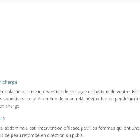
n charge
noplastie est une intervention de chirurgie esthétique du ventre. Elle
es conditions. Le phénomène de peau relâchée(abdomen pendulum im
 en charge.
i ?
ie abdominale est l’intervention efficace pour les femmes qui ont une
lis de peau retombe en direction du pubis.