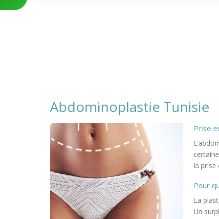
Abdominoplastie Tunisie
Prise e
L’abdomi
certain
la prise
Pour qu
La plast
Un surp