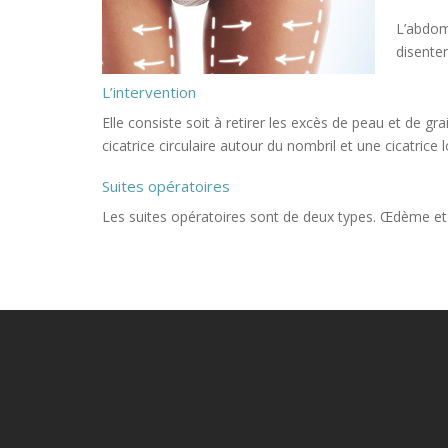
L’abdom
disente
L’intervention
Elle consiste soit à retirer les excès de peau et de g
cicatrice circulaire autour du nombril et une cicatrice 
Suites opératoires
Les suites opératoires sont de deux types. Œdème et 