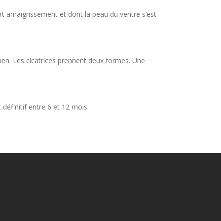
rt amaigrissement et dont la peau du ventre s’est
omen. Les cicatrices prennent deux formes. Une
éfinitif entre 6 et 12 mois.