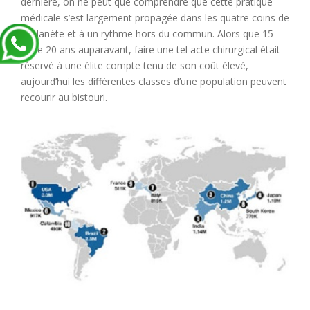
dernière, on ne peut que comprendre que cette pratique
médicale s’est largement propagée dans les quatre coins de
la planète et à un rythme hors du commun. Alors que 15
voire 20 ans auparavant, faire une tel acte chirurgical était
réservé à une élite compte tenu de son coût élevé,
aujourd’hui les différentes classes d’une population peuvent
recourir au bistouri.