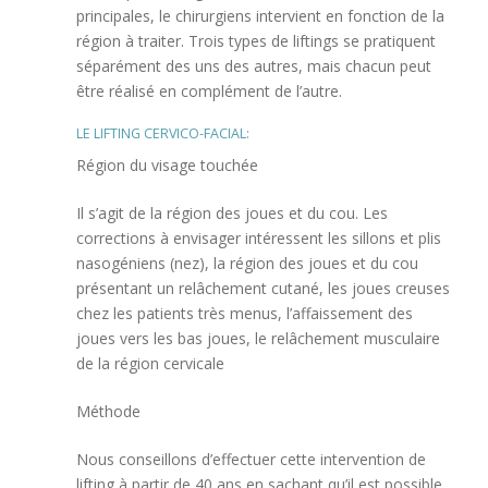
principales, le chirurgiens intervient en fonction de la
région à traiter. Trois types de liftings se pratiquent
séparément des uns des autres, mais chacun peut
être réalisé en complément de l’autre.
LE LIFTING CERVICO-FACIAL:
Région du visage touchée
Il s’agit de la région des joues et du cou. Les
corrections à envisager intéressent les sillons et plis
nasogéniens (nez), la région des joues et du cou
présentant un relâchement cutané, les joues creuses
chez les patients très menus, l’affaissement des
joues vers les bas joues, le relâchement musculaire
de la région cervicale
Méthode
Nous conseillons d’effectuer cette intervention de
lifting à partir de 40 ans en sachant qu’il est possible