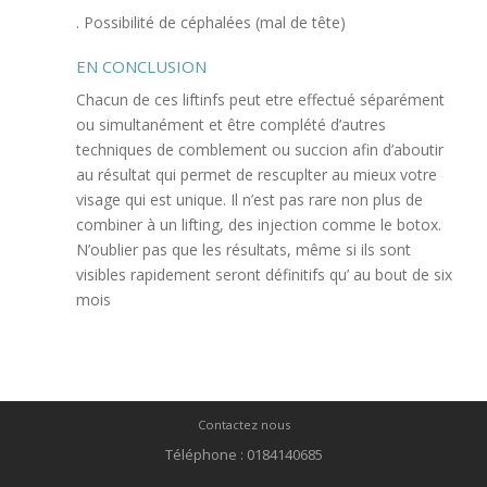
. Possibilité de céphalées (mal de tête)
EN CONCLUSION
Chacun de ces liftinfs peut etre effectué séparément
ou simultanément et être complété d’autres
techniques de comblement ou succion afin d’aboutir
au résultat qui permet de rescuplter au mieux votre
visage qui est unique. Il n’est pas rare non plus de
combiner à un lifting, des injection comme le botox.
N’oublier pas que les résultats, même si ils sont
visibles rapidement seront définitifs qu’ au bout de six
mois
Contactez nous
Téléphone : 0184140685