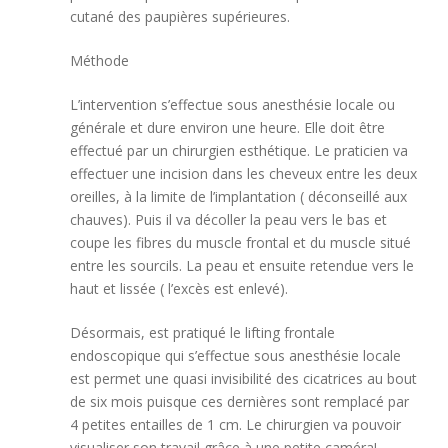
cutané des paupières supérieures.
Méthode
L’intervention s’effectue sous anesthésie locale ou
générale et dure environ une heure. Elle doit être
effectué par un chirurgien esthétique. Le praticien va
effectuer une incision dans les cheveux entre les deux
oreilles, à la limite de l’implantation ( déconseillé aux
chauves). Puis il va décoller la peau vers le bas et
coupe les fibres du muscle frontal et du muscle situé
entre les sourcils. La peau et ensuite retendue vers le
haut et lissée ( l’excès est enlevé).
Désormais, est pratiqué le lifting frontale
endoscopique qui s’effectue sous anesthésie locale
est permet une quasi invisibilité des cicatrices au bout
de six mois puisque ces dernières sont remplacé par
4 petites entailles de 1 cm. Le chirurgien va pouvoir
visualiser son travail grâce à une petite caméra!