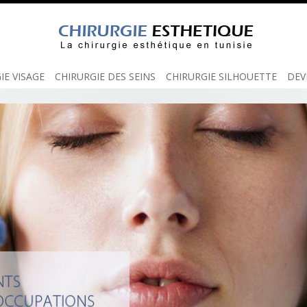
Skip
to
content
IE VISAGE
CHIRURGIE DES SEINS
CHIRURGIE SILHOUETTE
DEV